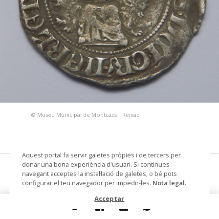
© Museu Municipal de Montcada i Reixac
Aquest portal fa servir galetes pròpies i de tercers per
donar una bona experiència d'usuari. Si continues
Gigliato
navegant acceptes la instal·lació de galetes, o bé pots
configurar el teu navegador per impedir-les.
Nota legal
.
moneda
Acceptar