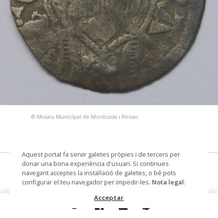
© Museu Municipal de Montcada i Reixac
Aquest portal fa servir galetes pròpies i de tercers per
donar una bona experiència d'usuari. Si continues
Diner
navegant acceptes la instal·lació de galetes, o bé pots
configurar el teu navegador per impedir-les.
Nota legal
.
moneda
Acceptar