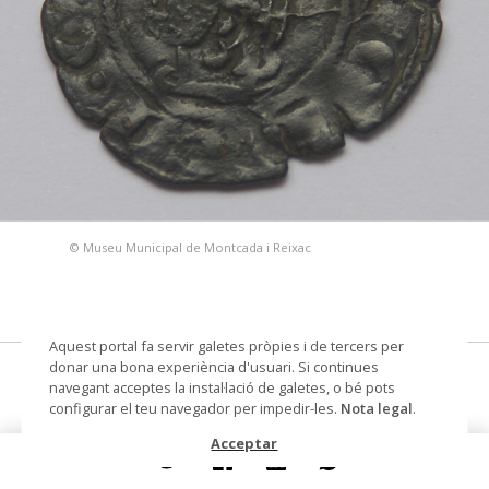
© Museu Municipal de Montcada i Reixac
Aquest portal fa servir galetes pròpies i de tercers per
donar una bona experiència d'usuari. Si continues
Diner
navegant acceptes la instal·lació de galetes, o bé pots
configurar el teu navegador per impedir-les.
Nota legal
.
moneda
Acceptar