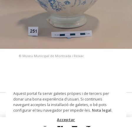
© Museu Municipal de Montcada i Reixac
Aquest portal fa servir galetes pròpies i de tercers per
donar una bona experiència d'usuari. Si continues
sopera
navegant acceptes la instal·lació de galetes, o bé pots
configurar el teu navegador per impedir-les.
Nota legal
.
Datació
primera meitat segle XX
Acceptar