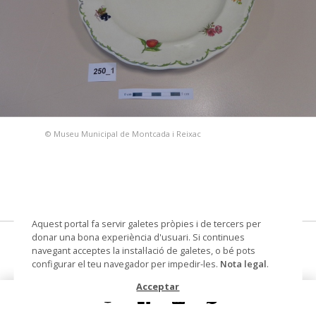
© Museu Municipal de Montcada i Reixac
Aquest portal fa servir galetes pròpies i de tercers per
donar una bona experiència d'usuari. Si continues
plat
navegant acceptes la instal·lació de galetes, o bé pots
configurar el teu navegador per impedir-les.
Nota legal
.
Datació
primera meitat segle XX
Acceptar