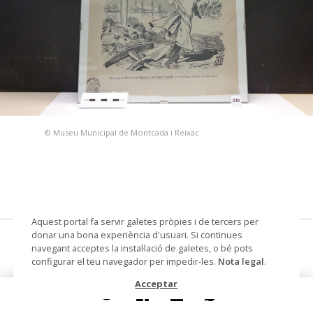
© Museu Municipal de Montcada i Reixac
Aquest portal fa servir galetes pròpies i de tercers per
donar una bona experiència d'usuari. Si continues
L'aygua de Moncada
navegant acceptes la instal·lació de galetes, o bé pots
configurar el teu navegador per impedir-les.
Nota legal
.
dibuix
Acceptar