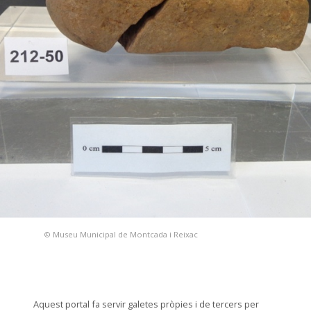
© Museu Municipal de Montcada i Reixac
Aquest portal fa servir galetes pròpies i de tercers per