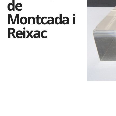
de
Montcada i
Reixac