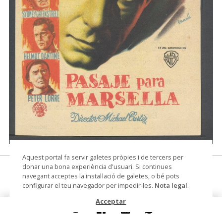
© Museu Municipal de Montcada i Reixac
Aquest portal fa servir galetes pròpies i de tercers per
donar una bona experiència d'usuari. Si continues
Pasaje para Marsella
navegant acceptes la instal·lació de galetes, o bé pots
configurar el teu navegador per impedir-les.
Nota legal
.
fulletó
Acceptar