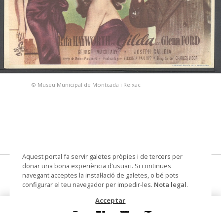
© Museu Municipal de Montcada i Reixac
Aquest portal fa servir galetes pròpies i de tercers per
donar una bona experiència d'usuari. Si continues
Gilda
navegant acceptes la instal·lació de galetes, o bé pots
configurar el teu navegador per impedir-les.
Nota legal
.
fulletó
Acceptar