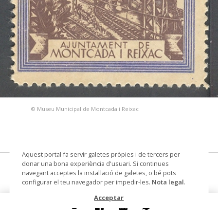
© Museu Municipal de Montcada i Reixac
Aquest portal fa servir galetes pròpies i de tercers per
donar una bona experiència d'usuari. Si continues
Número AMR
navegant acceptes la instal·lació de galetes, o bé pots
configurar el teu navegador per impedir-les.
Nota legal
.
segell
Acceptar