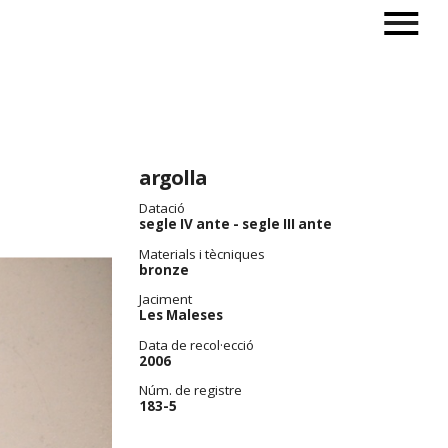
argolla
Datació
segle IV ante - segle III ante
Materials i tècniques
bronze
Jaciment
Les Maleses
Data de recol·ecció
2006
Núm. de registre
183-5