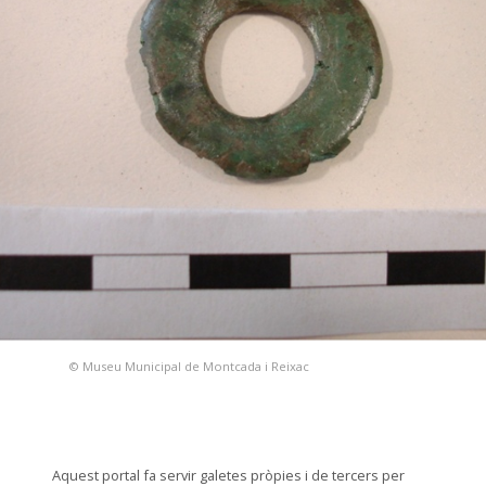
© Museu Municipal de Montcada i Reixac
Aquest portal fa servir galetes pròpies i de tercers per