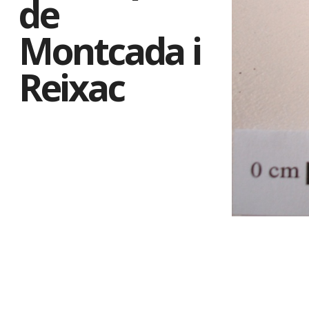
de
Montcada i
Reixac