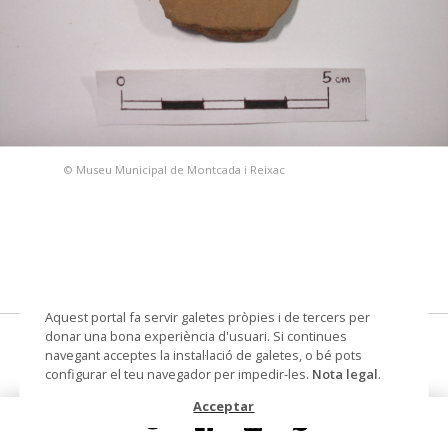
© Museu Municipal de Montcada i Reixac
Aquest portal fa servir galetes pròpies i de tercers per
donar una bona experiència d'usuari. Si continues
fitxa lúdica
navegant acceptes la instal·lació de galetes, o bé pots
configurar el teu navegador per impedir-les.
Nota legal
.
Datació
segle IV ante - segle III ante
Acceptar