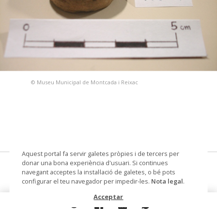
© Museu Municipal de Montcada i Reixac
Aquest portal fa servir galetes pròpies i de tercers per
donar una bona experiència d'usuari. Si continues
fusaiola
navegant acceptes la instal·lació de galetes, o bé pots
configurar el teu navegador per impedir-les.
Nota legal
.
Datació
segle IV ante - segle III ante
Acceptar