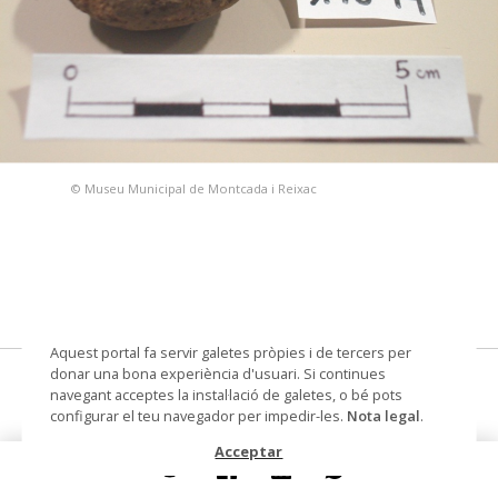
© Museu Municipal de Montcada i Reixac
Aquest portal fa servir galetes pròpies i de tercers per
donar una bona experiència d'usuari. Si continues
fusaiola
navegant acceptes la instal·lació de galetes, o bé pots
configurar el teu navegador per impedir-les.
Nota legal
.
Datació
segle IV ante - segle III ante
Acceptar