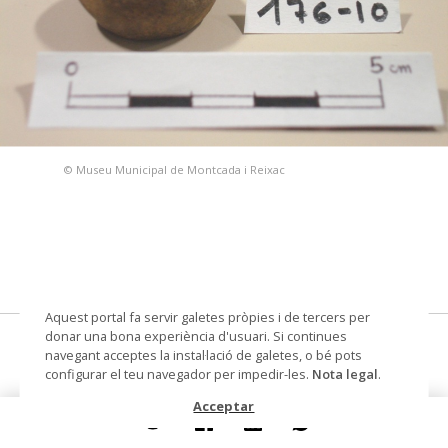
© Museu Municipal de Montcada i Reixac
Aquest portal fa servir galetes pròpies i de tercers per
donar una bona experiència d'usuari. Si continues
fusaiola
navegant acceptes la instal·lació de galetes, o bé pots
configurar el teu navegador per impedir-les.
Nota legal
.
Datació
segle IV ante - segle III ante
Acceptar