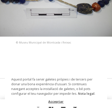
© Museu Municipal de Montcada i Reixac
Aquest portal fa servir galetes pròpies i de tercers per
donar una bona experiència d'usuari. Si continues
dena
navegant acceptes la instal·lació de galetes, o bé pots
configurar el teu navegador per impedir-les.
Nota legal
.
Datació
segle IV ante - segle III ante
Acceptar