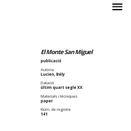
El Monte San Miguel
publicació
Autoria
Lucien, Bély
Datació
últim quart segle XX
Materials i tècniques
paper
Núm. de registre
141