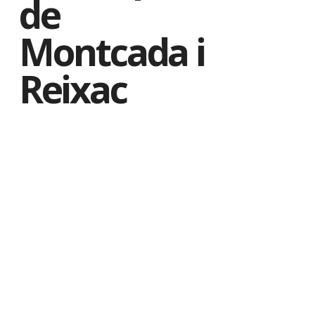
de
Montcada i
Reixac