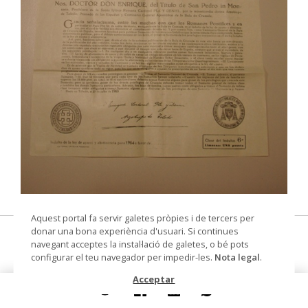
© Museu Municipal de Montcada i Reixac
Aquest portal fa servir galetes pròpies i de tercers per
donar una bona experiència d'usuari. Si continues
Document de butlla
navegant acceptes la instal·lació de galetes, o bé pots
configurar el teu navegador per impedir-les.
Nota legal
.
butlla
Acceptar