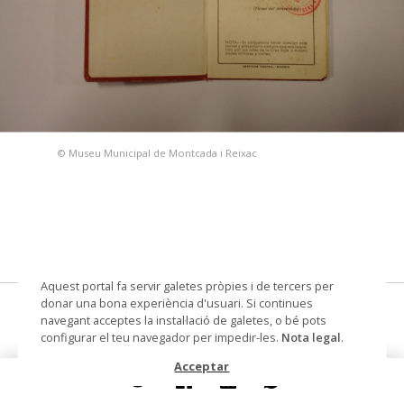
© Museu Municipal de Montcada i Reixac
Aquest portal fa servir galetes pròpies i de tercers per
donar una bona experiència d'usuari. Si continues
Carnet Cruz Roja
navegant acceptes la instal·lació de galetes, o bé pots
configurar el teu navegador per impedir-les.
Nota legal
.
carnet
Acceptar