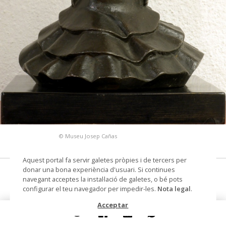
© Museu Josep Cañas
Aquest portal fa servir galetes pròpies i de tercers per
donar una bona experiència d'usuari. Si continues
Carmen Amaya
navegant acceptes la instal·lació de galetes, o bé pots
configurar el teu navegador per impedir-les.
Nota legal
.
escultura de bronze
Acceptar