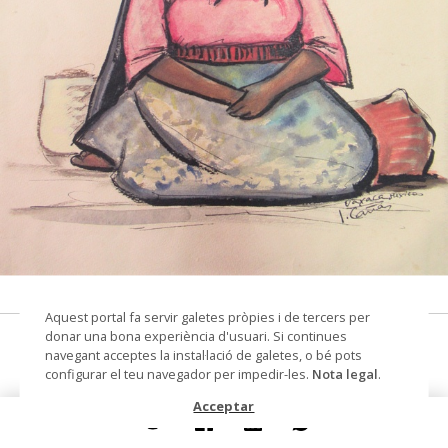
© Museu Josep Cañas
Aquest portal fa servir galetes pròpies i de tercers per
donar una bona experiència d'usuari. Si continues
Dona asseguda
navegant acceptes la instal·lació de galetes, o bé pots
configurar el teu navegador per impedir-les.
Nota legal
.
dibuix sobre paper
Acceptar