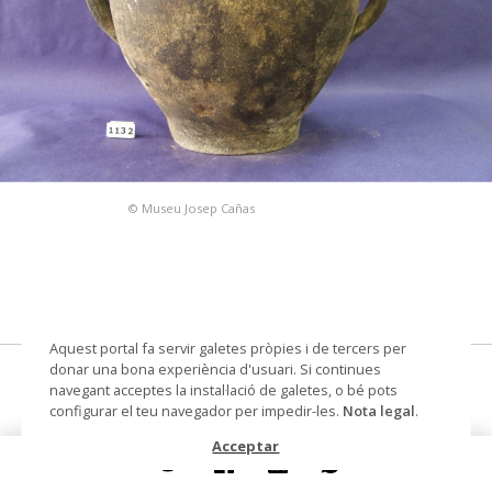
© Museu Josep Cañas
Aquest portal fa servir galetes pròpies i de tercers per
donar una bona experiència d'usuari. Si continues
gerra
navegant acceptes la instal·lació de galetes, o bé pots
configurar el teu navegador per impedir-les.
Nota legal
.
Materials i tècniques
ceràmica / torn
Acceptar