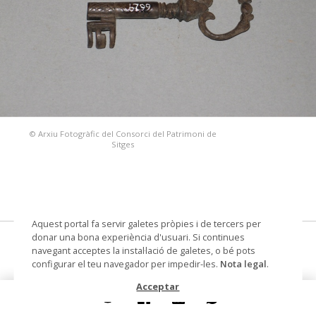
© Arxiu Fotogràfic del Consorci del Patrimoni de
Sitges
Aquest portal fa servir galetes pròpies i de tercers per
donar una bona experiència d'usuari. Si continues
clau de pany
navegant acceptes la instal·lació de galetes, o bé pots
configurar el teu navegador per impedir-les.
Nota legal
.
Datació
Segle XVII
Acceptar