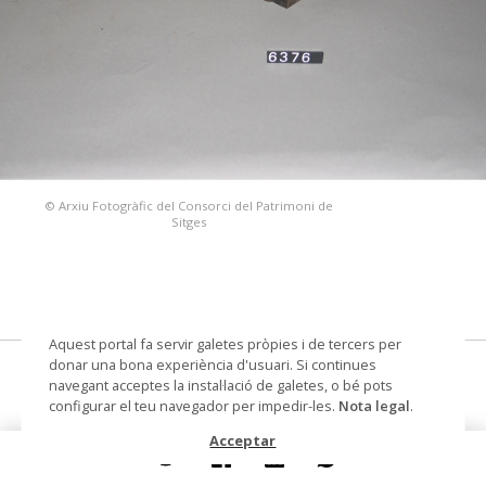
© Arxiu Fotogràfic del Consorci del Patrimoni de
Sitges
Aquest portal fa servir galetes pròpies i de tercers per
donar una bona experiència d'usuari. Si continues
frontissa
navegant acceptes la instal·lació de galetes, o bé pots
configurar el teu navegador per impedir-les.
Nota legal
.
Datació
Segle XVII
Acceptar