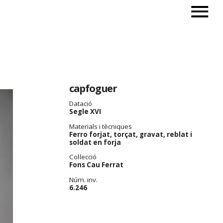
capfoguer
Datació
Segle XVI
Materials i tècniques
Ferro forjat, torçat, gravat, reblat i
soldat en forja
Col·lecció
Fons Cau Ferrat
Núm. inv.
6.246