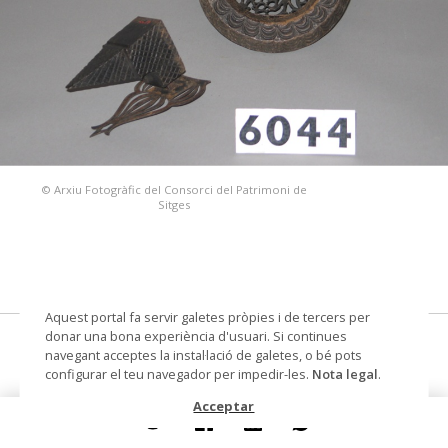
© Arxiu Fotogràfic del Consorci del Patrimoni de
Sitges
Aquest portal fa servir galetes pròpies i de tercers per
donar una bona experiència d'usuari. Si continues
picaporta d'anella
navegant acceptes la instal·lació de galetes, o bé pots
configurar el teu navegador per impedir-les.
Nota legal
.
Datació
Segle XV
Acceptar