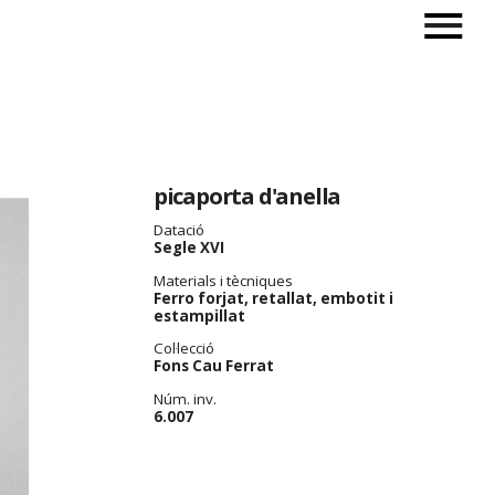
picaporta d'anella
Datació
Segle XVI
Materials i tècniques
Ferro forjat, retallat, embotit i
estampillat
Col·lecció
Fons Cau Ferrat
Núm. inv.
6.007