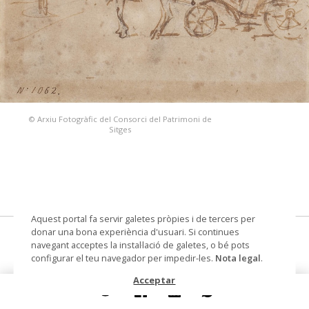
© Arxiu Fotogràfic del Consorci del Patrimoni de
Sitges
Aquest portal fa servir galetes pròpies i de tercers per
donar una bona experiència d'usuari. Si continues
Cotxe de punt
navegant acceptes la instal·lació de galetes, o bé pots
configurar el teu navegador per impedir-les.
Nota legal
.
dibuix
Acceptar