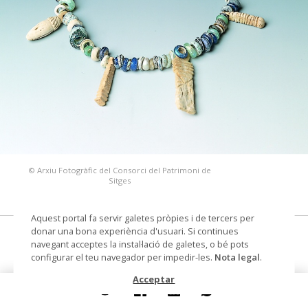
© Arxiu Fotogràfic del Consorci del Patrimoni de
Sitges
Aquest portal fa servir galetes pròpies i de tercers per
donar una bona experiència d'usuari. Si continues
collaret
navegant acceptes la instal·lació de galetes, o bé pots
configurar el teu navegador per impedir-les.
Nota legal
.
Datació
Segles V-III aC
Acceptar