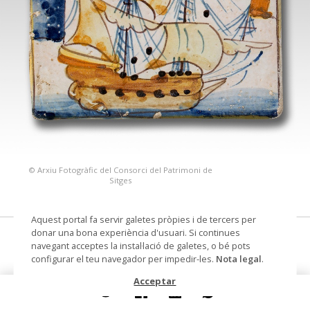
© Arxiu Fotogràfic del Consorci del Patrimoni de
Sitges
Aquest portal fa servir galetes pròpies i de tercers per
donar una bona experiència d'usuari. Si continues
rajola d'arts i oficis
navegant acceptes la instal·lació de galetes, o bé pots
configurar el teu navegador per impedir-les.
Nota legal
.
Datació
segona meitat s. XVII
Acceptar