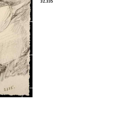
32.335