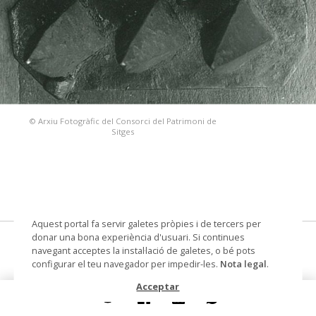
© Arxiu Fotogràfic del Consorci del Patrimoni de
Sitges
Aquest portal fa servir galetes pròpies i de tercers per
donar una bona experiència d'usuari. Si continues
clau de porta
navegant acceptes la instal·lació de galetes, o bé pots
configurar el teu navegador per impedir-les.
Nota legal
.
Datació
Segles XVI-XVII
Acceptar