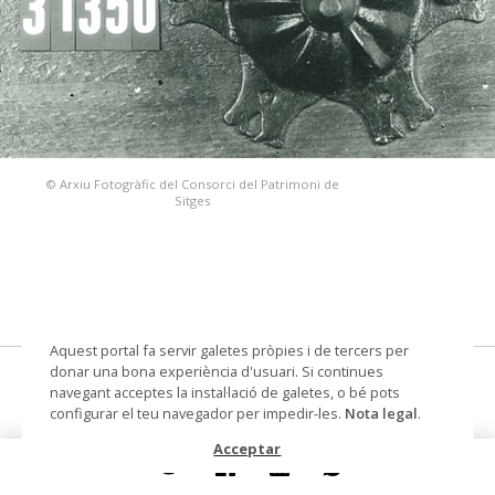
© Arxiu Fotogràfic del Consorci del Patrimoni de
Sitges
Aquest portal fa servir galetes pròpies i de tercers per
donar una bona experiència d'usuari. Si continues
clau de porta
navegant acceptes la instal·lació de galetes, o bé pots
configurar el teu navegador per impedir-les.
Nota legal
.
Datació
Segles XV-XVI
Acceptar