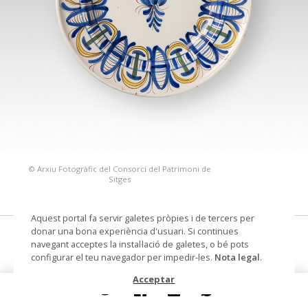
© Arxiu Fotogràfic del Consorci del Patrimoni de
Sitges
Aquest portal fa servir galetes pròpies i de tercers per
donar una bona experiència d'usuari. Si continues
plata
navegant acceptes la instal·lació de galetes, o bé pots
configurar el teu navegador per impedir-les.
Nota legal
.
Datació
Segona meitat segle XIX
Acceptar