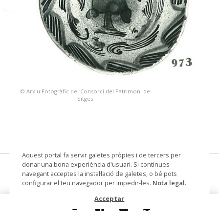
© Arxiu Fotogràfic del Consorci del Patrimoni de
Sitges
Aquest portal fa servir galetes pròpies i de tercers per
donar una bona experiència d'usuari. Si continues
conca
navegant acceptes la instal·lació de galetes, o bé pots
configurar el teu navegador per impedir-les.
Nota legal
.
Datació
Segle XIX
Acceptar