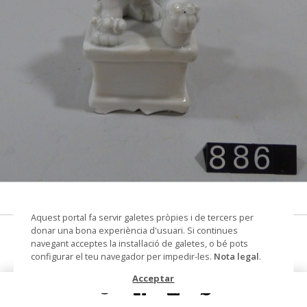
© Arxiu Fotogràfic del Consorci del Patrimoni de
Sitges
Aquest portal fa servir galetes pròpies i de tercers per
donar una bona experiència d'usuari. Si continues
Lleó oriental
navegant acceptes la instal·lació de galetes, o bé pots
configurar el teu navegador per impedir-les.
Nota legal
.
figura
Acceptar