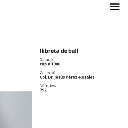
llibreta de ball
Datació
cap a 1900
Col·lecció
Col. Dr. Jesús Pérez-Rosales
Núm. inv.
792