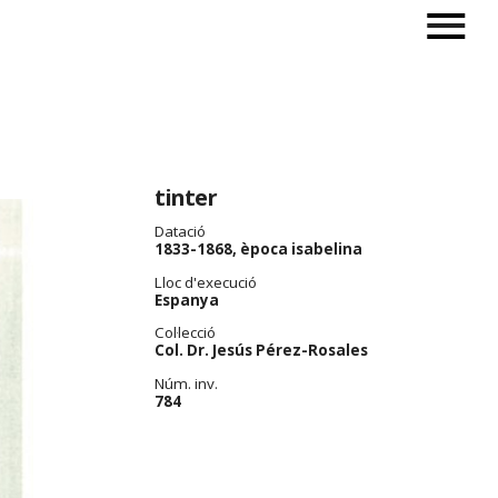
tinter
Datació
1833-1868, època isabelina
Lloc d'execució
Espanya
Col·lecció
Col. Dr. Jesús Pérez-Rosales
Núm. inv.
784