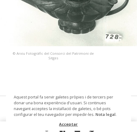
© Arxiu Fotogràfic del Consorci del Patrimoni de
Sitges
Aquest portal fa servir galetes pròpies i de tercers per
donar una bona experiència d'usuari. Si continues
llàntia
navegant acceptes la instal·lació de galetes, o bé pots
configurar el teu navegador per impedir-les.
Nota legal
.
Datació
1618
Acceptar