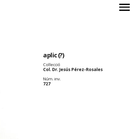
aplic (?)
Col·lecció
Col. Dr. Jesús Pérez-Rosales
Núm. inv.
727