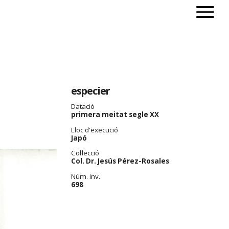
especier
Datació
primera meitat segle XX
Lloc d'execució
Japó
Col·lecció
Col. Dr. Jesús Pérez-Rosales
Núm. inv.
698