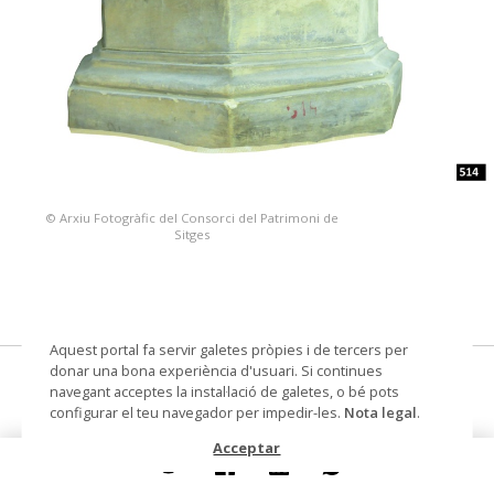
© Arxiu Fotogràfic del Consorci del Patrimoni de
Sitges
Aquest portal fa servir galetes pròpies i de tercers per
donar una bona experiència d'usuari. Si continues
peanya
navegant acceptes la instal·lació de galetes, o bé pots
configurar el teu navegador per impedir-les.
Nota legal
.
Col·lecció
Col. Dr. Jesús Pérez-Rosales
Acceptar