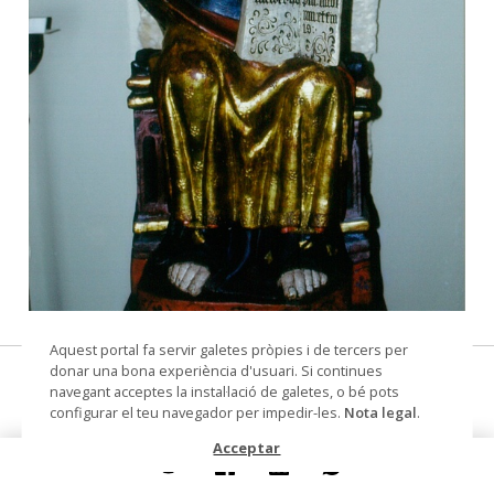
© Arxiu Fotogràfic del Consorci del Patrimoni de
Aquest portal fa servir galetes pròpies i de tercers per
Sitges
donar una bona experiència d'usuari. Si continues
"Crist en majestat"
navegant acceptes la instal·lació de galetes, o bé pots
configurar el teu navegador per impedir-les.
Nota legal
.
escultura
Acceptar