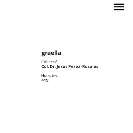
graella
Col·lecció
Col. Dr. Jesús Pérez-Rosales
Núm. inv.
419