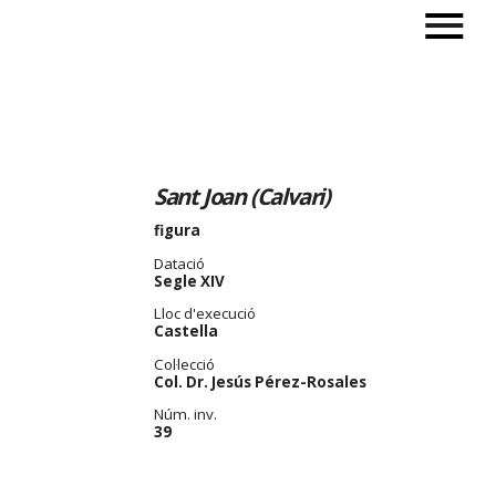
Sant Joan (Calvari)
figura
Datació
Segle XIV
Lloc d'execució
Castella
Col·lecció
Col. Dr. Jesús Pérez-Rosales
Núm. inv.
39