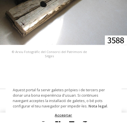
© Arxiu Fotogràfic del Consorci del Patrimoni de
Sitges
Aquest portal fa servir galetes pròpies i de tercers per
donar una bona experiència d'usuari. Si continues
cep o banc de càstig
navegant acceptes la instal·lació de galetes, o bé pots
configurar el teu navegador per impedir-les.
Nota legal
.
Datació
segle XIX (?)
Acceptar