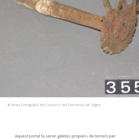
© Arxiu Fotogràfic del Consorci del Patrimoni de Sitges
Aquest portal fa servir galetes pròpies i de tercers per