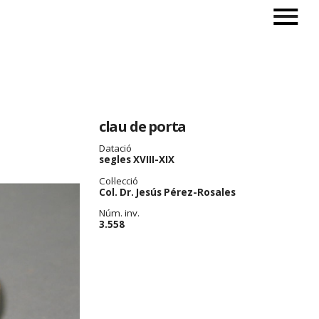
clau de porta
Datació
segles XVIII-XIX
Col·lecció
Col. Dr. Jesús Pérez-Rosales
Núm. inv.
3.558