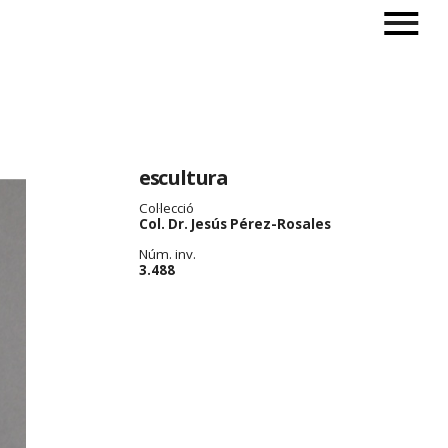
escultura
Col·lecció
Col. Dr. Jesús Pérez-Rosales
Núm. inv.
3.488