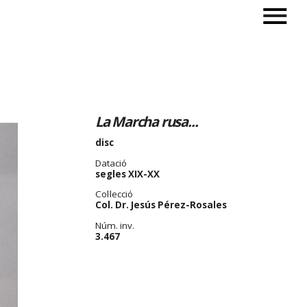
La Marcha rusa...
disc
Datació
segles XIX-XX
Col·lecció
Col. Dr. Jesús Pérez-Rosales
Núm. inv.
3.467