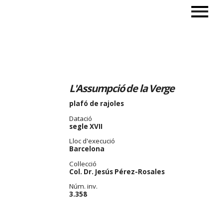
L'Assumpció de la Verge
plafó de rajoles
Datació
segle XVII
Lloc d'execució
Barcelona
Col·lecció
Col. Dr. Jesús Pérez-Rosales
Núm. inv.
3.358